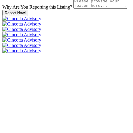
Why Are You Reporting this
Listing?
Report Now!