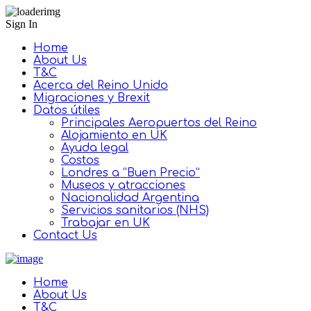
Sign In
Home
About Us
T&C
Acerca del Reino Unido
Migraciones y Brexit
Datos útiles
Principales Aeropuertos del Reino
Alojamiento en UK
Ayuda legal
Costos
Londres a “Buen Precio”
Museos y atracciones
Nacionalidad Argentina
Servicios sanitarios (NHS)
Trabajar en UK
Contact Us
Home
About Us
T&C