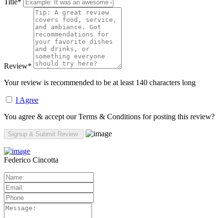
Title
*
Review
*
Your review is recommended to be at least 140 characters long
I Agree
You agree & accept our Terms & Conditions for posting this review?
Federico Cincotta