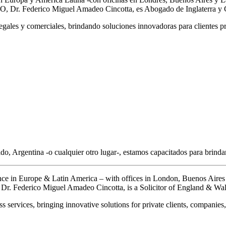
 CEO, Dr. Federico Miguel Amadeo Cincotta, es Abogado de Inglaterra y
gales y comerciales, brindando soluciones innovadoras para clientes pr
o, Argentina -o cualquier otro lugar-, estamos capacitados para brinda
sence in Europe & Latin America – with offices in London, Buenos Aires
 Dr. Federico Miguel Amadeo Cincotta, is a Solicitor of England & Wa
s services, bringing innovative solutions for private clients, companie