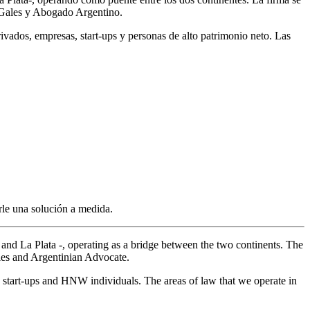
 Gales y Abogado Argentino.
ivados, empresas, start-ups y personas de alto patrimonio neto. Las
rle una solución a medida.
 and La Plata -, operating as a bridge between the two continents. The
les and Argentinian Advocate.
s, start-ups and HNW individuals. The areas of law that we operate in