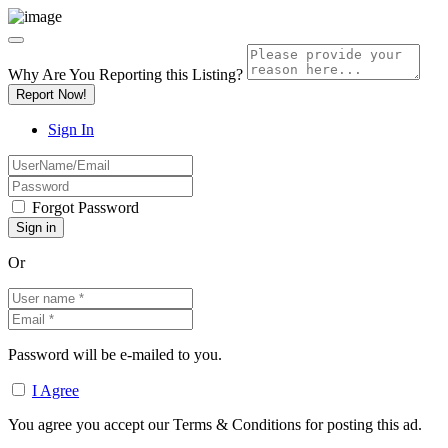
Why Are You Reporting this
Listing?
Report Now!
Sign In
Forgot Password
Or
Password will be e-mailed to you.
I Agree
You agree you accept our Terms & Conditions for posting this ad.