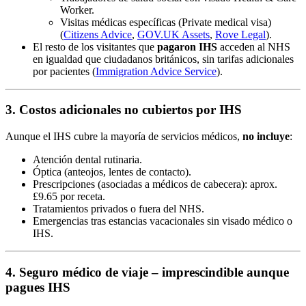
Worker.
Visitas médicas específicas (Private medical visa)
(
Citizens Advice
,
GOV.UK Assets
,
Rove Legal
).
El resto de los visitantes que
pagaron IHS
acceden al NHS
en igualdad que ciudadanos británicos, sin tarifas adicionales
por pacientes (
Immigration Advice Service
).
3. Costos adicionales no cubiertos por IHS
Aunque el IHS cubre la mayoría de servicios médicos,
no incluye
:
Atención dental rutinaria.
Óptica (anteojos, lentes de contacto).
Prescripciones (asociadas a médicos de cabecera): aprox.
£9.65 por receta.
Tratamientos privados o fuera del NHS.
Emergencias tras estancias vacacionales sin visado médico o
IHS.
4. Seguro médico de viaje – imprescindible aunque
pagues IHS