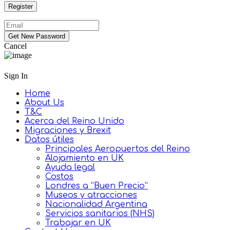
Cancel
Sign In
Home
About Us
T&C
Acerca del Reino Unido
Migraciones y Brexit
Datos útiles
Principales Aeropuertos del Reino
Alojamiento en UK
Ayuda legal
Costos
Londres a “Buen Precio”
Museos y atracciones
Nacionalidad Argentina
Servicios sanitarios (NHS)
Trabajar en UK