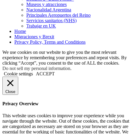
Museos y atracciones
Nacionalidad Argentina
Principales Aeropuertos del Reino
Servicios sanitarios (NHS)
Trabajar en UK
Home
Migraciones y Brexit
Privacy Policy, Terms and Conditions
We use cookies on our website to give you the most relevant
experience by remembering your preferences and repeat visits. By
clicking “Accept”, you consent to the use of ALL the cookies.
Do not sell my personal information
.
Cookie settings
ACCEPT
Close
Privacy Overview
This website uses cookies to improve your experience while you
navigate through the website. Out of these cookies, the cookies that
are categorized as necessary are stored on your browser as they are
essential for the working of basic functionalities of the website. We