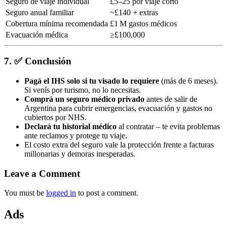
Seguro de viaje individual
£5–25 por viaje corto
Seguro anual familiar
~£140 + extras
Cobertura mínima recomendada
£1 M gastos médicos
Evacuación médica
≥£100,000
7. ✅ Conclusión
Pagá el IHS solo si tu visado lo requiere
(más de 6 meses).
Si venís por turismo, no lo necesitas.
Comprá un seguro médico privado
antes de salir de
Argentina para cubrir emergencias, evacuación y gastos no
cubiertos por NHS.
Declará tu historial médico
al contratar – te evita problemas
ante reclamos y protege tu viaje.
El costo extra del seguro vale la protección frente a facturas
millonarias y demoras inesperadas.
Leave a Comment
You must be
logged in
to post a comment.
Ads