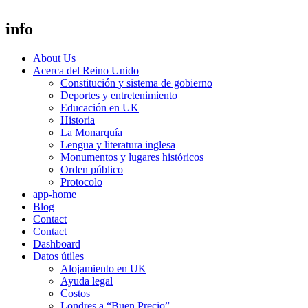
info
About Us
Acerca del Reino Unido
Constitución y sistema de gobierno
Deportes y entretenimiento
Educación en UK
Historia
La Monarquía
Lengua y literatura inglesa
Monumentos y lugares históricos
Orden público
Protocolo
app-home
Blog
Contact
Contact
Dashboard
Datos útiles
Alojamiento en UK
Ayuda legal
Costos
Londres a “Buen Precio”