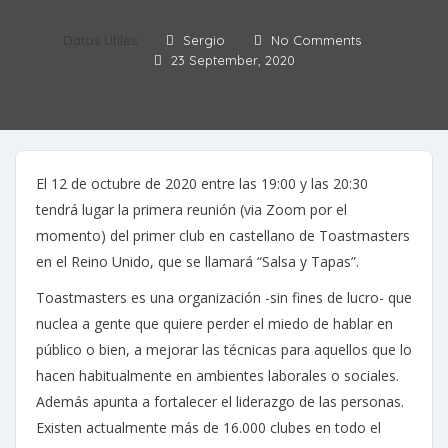
Datos Utiles
Sergio
No Comments
23 September, 2020
El 12 de octubre de 2020 entre las 19:00 y las 20:30
tendrá lugar la primera reunión (via Zoom por el
momento) del primer club en castellano de Toastmasters
en el Reino Unido, que se llamará “Salsa y Tapas”.
Toastmasters es una organización -sin fines de lucro- que
nuclea a gente que quiere perder el miedo de hablar en
público o bien, a mejorar las técnicas para aquellos que lo
hacen habitualmente en ambientes laborales o sociales.
Además apunta a fortalecer el liderazgo de las personas.
Existen actualmente más de 16.000 clubes en todo el