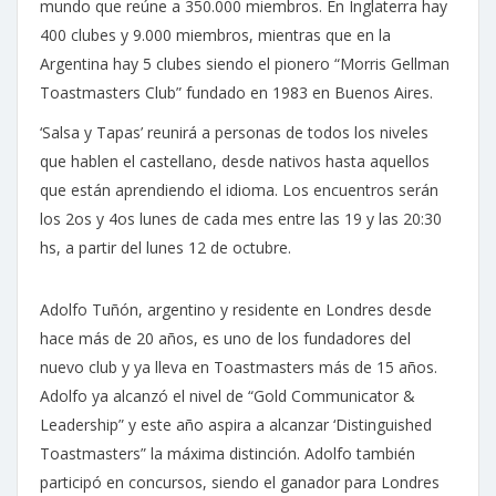
mundo que reúne a 350.000 miembros. En Inglaterra hay
400 clubes y 9.000 miembros, mientras que en la
Argentina hay 5 clubes siendo el pionero “Morris Gellman
Toastmasters Club” fundado en 1983 en Buenos Aires.
‘Salsa y Tapas’ reunirá a personas de todos los niveles
que hablen el castellano, desde nativos hasta aquellos
que están aprendiendo el idioma. Los encuentros serán
los 2os y 4os lunes de cada mes entre las 19 y las 20:30
hs, a partir del lunes 12 de octubre.
Adolfo Tuñón, argentino y residente en Londres desde
hace más de 20 años, es uno de los fundadores del
nuevo club y ya lleva en Toastmasters más de 15 años.
Adolfo ya alcanzó el nivel de “Gold Communicator &
Leadership” y este año aspira a alcanzar ‘Distinguished
Toastmasters” la máxima distinción. Adolfo también
participó en concursos, siendo el ganador para Londres