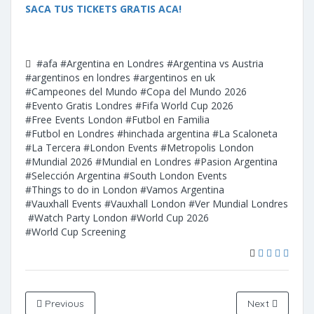
SACA TUS TICKETS GRATIS ACA!
#afa
#Argentina en Londres
#Argentina vs Austria
#argentinos en londres
#argentinos en uk
#Campeones del Mundo
#Copa del Mundo 2026
#Evento Gratis Londres
#Fifa World Cup 2026
#Free Events London
#Futbol en Familia
#Futbol en Londres
#hinchada argentina
#La Scaloneta
#La Tercera
#London Events
#Metropolis London
#Mundial 2026
#Mundial en Londres
#Pasion Argentina
#Selección Argentina
#South London Events
#Things to do in London
#Vamos Argentina
#Vauxhall Events
#Vauxhall London
#Ver Mundial Londres
#Watch Party London
#World Cup 2026
#World Cup Screening
Previous
Next