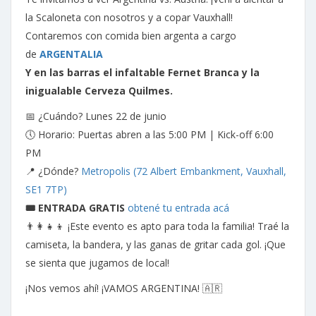
la Scaloneta con nosotros y a copar Vauxhall!
Contaremos con comida bien argenta a cargo
de
ARGENTALIA
Y en las barras el infaltable Fernet Branca y la
inigualable Cerveza Quilmes.
📅 ¿Cuándo? Lunes 22 de junio
🕔 Horario: Puertas abren a las 5:00 PM | Kick-off 6:00
PM
📍 ¿Dónde?
Metropolis (72 Albert Embankment, Vauxhall,
SE1 7TP)
🎟️ ENTRADA GRATIS
obtené tu entrada acá
👨‍👩‍👧‍👦 ¡Este evento es apto para toda la familia! Traé la
camiseta, la bandera, y las ganas de gritar cada gol. ¡Que
se sienta que jugamos de local!
¡Nos vemos ahí! ¡VAMOS ARGENTINA! 🇦🇷