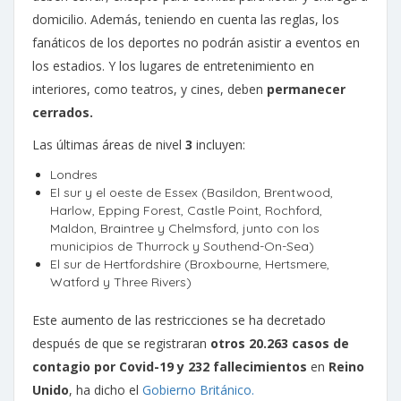
domicilio. Además, teniendo en cuenta las reglas, los
fanáticos de los deportes no podrán asistir a eventos en
los estadios. Y los lugares de entretenimiento en
interiores, como teatros, y cines, deben
permanecer
cerrados.
Las últimas áreas de nivel
3
incluyen:
Londres
El sur y el oeste de Essex (Basildon, Brentwood,
Harlow, Epping Forest, Castle Point, Rochford,
Maldon, Braintree y Chelmsford, junto con los
municipios de Thurrock y Southend-On-Sea)
El sur de Hertfordshire (Broxbourne, Hertsmere,
Watford y Three Rivers)
Este aumento de las restricciones se ha decretado
después de que se registraran
otros 20.263 casos de
contagio por Covid-19 y 232 fallecimientos
en
Reino
Unido
, ha dicho el
Gobierno Británico.