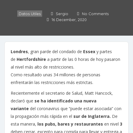
Datos Utiles
Sergio
No Comments
16 December, 2020
Londres
, gran parde del condado de
Essex
y partes
de
Hertfordshire
a partir de las 0 horas de hoy pasaron
al nivel más alto de restricciones.
Como resultado unas 34 millones de personas
enfrentarán las restricciones más estrictas.
Recientemente el secretario de Salud, Matt Hancock,
declaró que
se ha identificado una nueva
variante
del coronavirus que “puede estar asociada” con
la propagación más rápida en el
sur de Inglaterra.
De
esta manera,
los pubs, bares y restaurantes
en nivel
3
deben cerrar, excepto para comida para llevar y entrega a