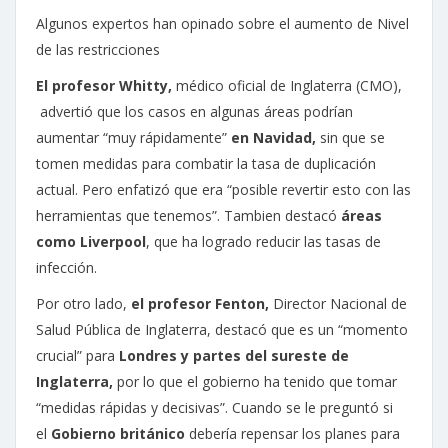
Algunos expertos han opinado sobre el aumento de Nivel
de las restricciones
El profesor Whitty,
médico oficial de Inglaterra (CMO),
advertió que los casos en algunas áreas podrían
aumentar “muy rápidamente”
en Navidad,
sin que se
tomen medidas para combatir la tasa de duplicación
actual. Pero enfatizó que era “posible revertir esto con las
herramientas que tenemos”. Tambien destacó
áreas
como Liverpool
, que ha logrado reducir las tasas de
infección.
Por otro lado,
el profesor Fenton,
Director Nacional de
Salud Pública de Inglaterra, destacó que es un “momento
crucial” para
Londres y partes del sureste de
Inglaterra,
por lo que el gobierno ha tenido que tomar
“medidas rápidas y decisivas”. Cuando se le preguntó si
el
Gobierno británico
debería repensar los planes para