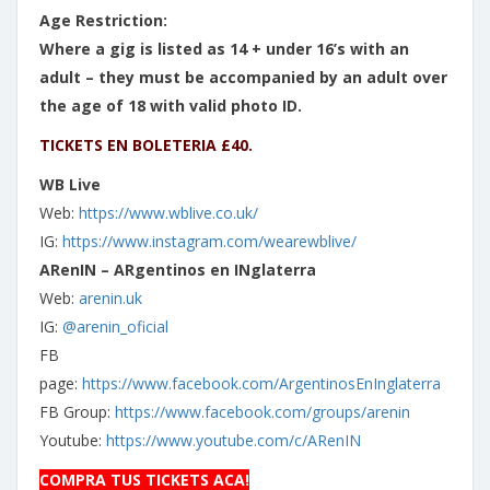
Age Restriction:
Where a gig is listed as 14 + under 16’s with an
adult – they must be accompanied by an adult over
the age of 18 with valid photo ID.
TICKETS EN BOLETERIA £40.
WB Live
Web:
https://www.wblive.co.uk/
IG:
https://www.instagram.com/wearewblive/
ARenIN – ARgentinos en INglaterra
Web:
arenin.uk
IG:
@arenin_oficial
FB
page:
https://www.facebook.com/ArgentinosEnInglaterra
FB Group:
https://www.facebook.com/groups/arenin
Youtube:
https://www.youtube.com/c/ARenIN
COMPRA TUS TICKETS ACA!