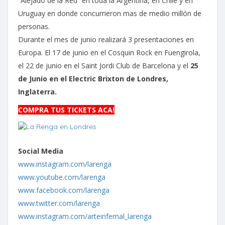
“Alejado de la Red” en toda la Argentina, en Chile y en
Uruguay en donde concurrieron mas de medio millón de
personas.
Durante el mes de junio realizará 3 presentaciones en
Europa. El 17 de junio en el Cosquin Rock en Fuengirola,
el 22 de junio en el Saint Jordi Club de Barcelona y el
25
de Junio en el Electric Brixton de Londres,
Inglaterra.
COMPRA TUS TICKETS ACA!
Social Media
www.instagram.com/larenga
www.youtube.com/larenga
www.facebook.com/larenga
www.twitter.com/larenga
www.instagram.com/arteinfernal_larenga