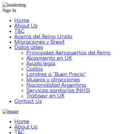
Sign In
Home
About Us
T&C
Acerca del Reino Unido
Migraciones y Brexit
Datos útiles
Principales Aeropuertos del Reino
Alojamiento en UK
Ayuda legal
Costos
Londres a “Buen Precio”
Museos y atracciones
Nacionalidad Argentina
Servicios sanitarios (NHS)
Trabajar en UK
Contact Us
Home
About Us
T&C