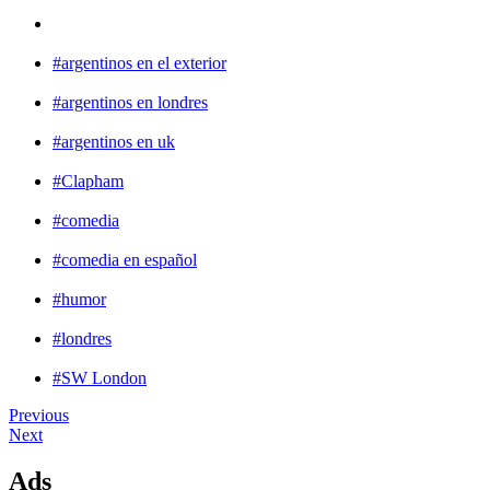
#argentinos en el exterior
#argentinos en londres
#argentinos en uk
#Clapham
#comedia
#comedia en español
#humor
#londres
#SW London
Previous
Next
Ads