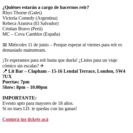
¿Quiénes estarán a cargo de hacernos reir?
Rhys Thorne (Gales)
Victoria Comedy (Argentina)
Rebeca Araniva (El Salvador)
Cristian Bravo (Perú)
MC – Cova Camblor (España)
📅 Miércoles 11 de junio – Porque esperar al viernes para reír es
demasiado mainstream.
¡Te esperamos para reír hasta que duela! ¿Listos para un viaje
cómico sin escalas? ✈
📍 Lit Bar – Clapham – 15-16 Lendal Terrace, London, SW4
7UX
Puertas: 7pm
Show: 8pm – 10.00pm
IMPORTANTE:
Evento apto para mayores de 18 años.
Si no traes I.D. te quedas con las ganas!
Comprá tus tickets acá