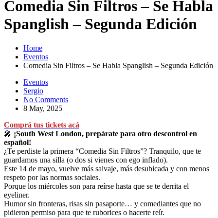
Comedia Sin Filtros – Se Habla
Spanglish – Segunda Edición
Home
Eventos
Comedia Sin Filtros – Se Habla Spanglish – Segunda Edición
Eventos
Sergio
No Comments
8 May, 2025
Comprá tus tickets acá
🎤
¡South West London, prepárate para otro descontrol en
español!
¿Te perdiste la primera “Comedia Sin Filtros”? Tranquilo, que te
guardamos una silla (o dos si vienes con ego inflado).
Este 14 de mayo, vuelve más salvaje, más desubicada y con menos
respeto por las normas sociales.
Porque los miércoles son para reírse hasta que se te derrita el
eyeliner.
Humor sin fronteras, risas sin pasaporte… y comediantes que no
pidieron permiso para que te ruborices o hacerte reír.