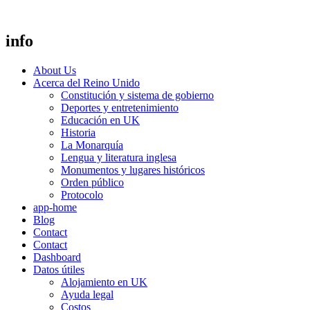
info
About Us
Acerca del Reino Unido
Constitución y sistema de gobierno
Deportes y entretenimiento
Educación en UK
Historia
La Monarquía
Lengua y literatura inglesa
Monumentos y lugares históricos
Orden público
Protocolo
app-home
Blog
Contact
Contact
Dashboard
Datos útiles
Alojamiento en UK
Ayuda legal
Costos